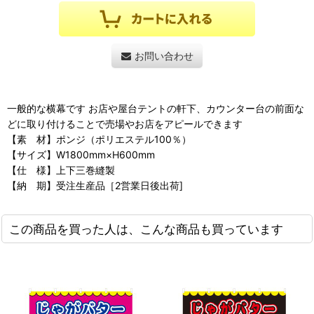
お問い合わせ
一般的な横幕です お店や屋台テントの軒下、カウンター台の前面な
どに取り付けることで売場やお店をアピールできます
【素 材】ポンジ（ポリエステル100％）
【サイズ】W1800mm×H600mm
【仕 様】上下三巻縫製
【納 期】受注生産品［2営業日後出荷]
この商品を買った人は、こんな商品も買っています