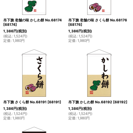
吊下旗 老舗の味 かしわ餅 No.68174
吊下旗 老舗の味 さくら餅 No.68176
[
68174
]
[
68176
]
1,386
円
(税別)
1,386
円
(税別)
(
税込
:
1,524
円
)
(
税込
:
1,524
円
)
定価
:
1,980
円
定価
:
1,980
円
吊下旗 さくら餅 No.68191
[
68191
]
吊下旗 かしわ餅 No.68192
[
68192
]
1,386
円
(税別)
1,386
円
(税別)
(
税込
:
1,524
円
)
(
税込
:
1,524
円
)
定価
:
1,980
円
定価
:
1,980
円