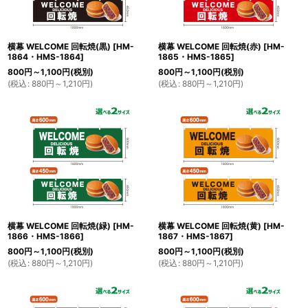
横幕 WELCOME 回転焼(黒)
[
HM-
横幕 WELCOME 回転焼(赤)
[
HM-
1864・HMS-1864
]
1865・HMS-1865
]
800
円
～1,100
円
(税別)
800
円
～1,100
円
(税別)
(
税込
:
880
円
～1,210
円
)
(
税込
:
880
円
～1,210
円
)
横幕 WELCOME 回転焼(緑)
[
HM-
横幕 WELCOME 回転焼(黄)
[
HM-
1866・HMS-1866
]
1867・HMS-1867
]
800
円
～1,100
円
(税別)
800
円
～1,100
円
(税別)
(
税込
:
880
円
～1,210
円
)
(
税込
:
880
円
～1,210
円
)