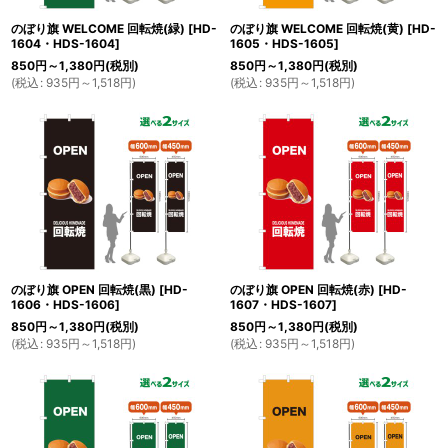
のぼり旗 WELCOME 回転焼(緑)
[
HD-
のぼり旗 WELCOME 回転焼(黄)
[
HD-
1604・HDS-1604
]
1605・HDS-1605
]
850
円
～1,380
円
(税別)
850
円
～1,380
円
(税別)
(
税込
:
935
円
～1,518
円
)
(
税込
:
935
円
～1,518
円
)
のぼり旗 OPEN 回転焼(黒)
[
HD-
のぼり旗 OPEN 回転焼(赤)
[
HD-
1606・HDS-1606
]
1607・HDS-1607
]
850
円
～1,380
円
(税別)
850
円
～1,380
円
(税別)
(
税込
:
935
円
～1,518
円
)
(
税込
:
935
円
～1,518
円
)