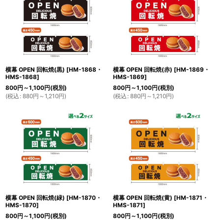
横幕 OPEN 回転焼(黒)
[
HM-1868・
横幕 OPEN 回転焼(赤)
[
HM-1869・
HMS-1868
]
HMS-1869
]
800
円
～1,100
円
(税別)
800
円
～1,100
円
(税別)
(
税込
:
880
円
～1,210
円
)
(
税込
:
880
円
～1,210
円
)
横幕 OPEN 回転焼(緑)
[
HM-1870・
横幕 OPEN 回転焼(黄)
[
HM-1871・
HMS-1870
]
HMS-1871
]
800
円
～1,100
円
(税別)
800
円
～1,100
円
(税別)