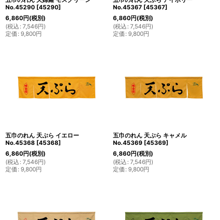
No.45290
[
45290
]
No.45367
[
45367
]
6,860
円
(税別)
6,860
円
(税別)
(
税込
:
7,546
円
)
(
税込
:
7,546
円
)
定価
:
9,800
円
定価
:
9,800
円
五巾のれん 天ぷら イエロー
五巾のれん 天ぷら キャメル
No.45368
[
45368
]
No.45369
[
45369
]
6,860
円
(税別)
6,860
円
(税別)
(
税込
:
7,546
円
)
(
税込
:
7,546
円
)
定価
:
9,800
円
定価
:
9,800
円