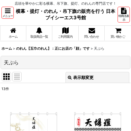
店頭を華やかに彩る横幕、吊下旗、提灯、のれんの専門店です！
横幕・提灯・のれん・吊下旗の販売を行う 日本
メニュー
特商法表
ブイシーエス3号館
示
ホーム
取扱商品一覧
ご利用案内
問い合わせ
買い物かご
ホーム
>
のれん【五巾のれん】：正にお店の「顔」です
>
天ぷら
天ぷら
表示順変更
閉じる
13
件
表示数
:
並び順
:
絞り込む