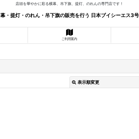
店頭を華やかに彩る横幕、吊下旗、提灯、のれんの専門店です！
幕・提灯・のれん・吊下旗の販売を行う 日本ブイシーエス3
ご利用案内
表示順変更
絞り込む