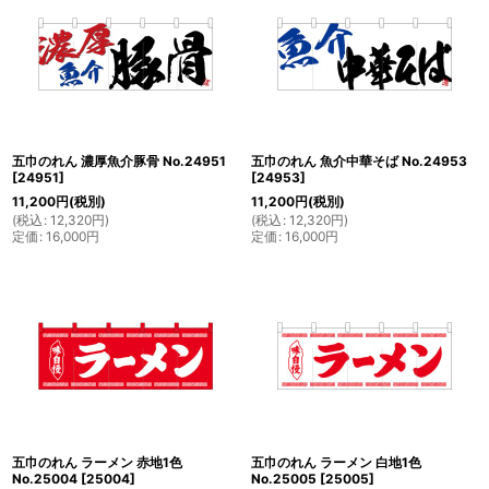
五巾のれん 濃厚魚介豚骨 No.24951
五巾のれん 魚介中華そば No.24953
[
24951
]
[
24953
]
11,200
円
(税別)
11,200
円
(税別)
(
税込
:
12,320
円
)
(
税込
:
12,320
円
)
定価
:
16,000
円
定価
:
16,000
円
五巾のれん ラーメン 赤地1色
五巾のれん ラーメン 白地1色
No.25004
[
25004
]
No.25005
[
25005
]