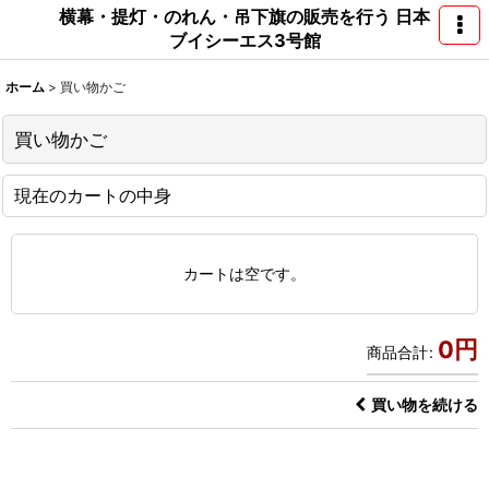
横幕・提灯・のれん・吊下旗の販売を行う 日本
ブイシーエス3号館
ホーム
>
買い物かご
買い物かご
現在のカートの中身
カートは空です。
0
円
商品合計
:
買い物を続ける