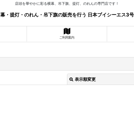
店頭を華やかに彩る横幕、吊下旗、提灯、のれんの専門店です！
幕・提灯・のれん・吊下旗の販売を行う 日本ブイシーエス3
ご利用案内
表示順変更
絞り込む