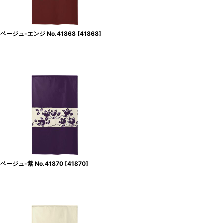
ベージュ-エンジ No.41868
[
41868
]
ージュ-紫 No.41870
[
41870
]