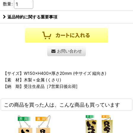
数量
:
返品特約に関する重要事項
お問い合わせ
【サイズ】W150×H400×厚さ20mm (中サイズ 縦向き)
【素 材】木製＋金属 (くさり)
【納 期】受注生産品［7営業日後出荷]
この商品を買った人は、こんな商品も買っています