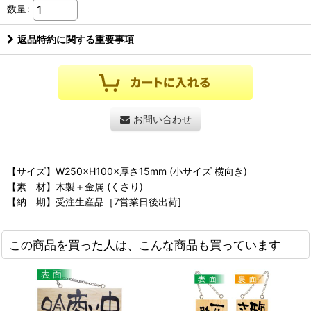
数量
:
返品特約に関する重要事項
お問い合わせ
【サイズ】W250×H100×厚さ15mm (小サイズ 横向き)
【素 材】木製＋金属 (くさり)
【納 期】受注生産品［7営業日後出荷]
この商品を買った人は、こんな商品も買っています