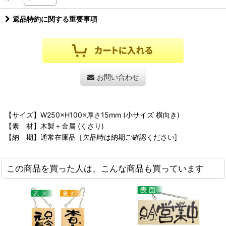
返品特約に関する重要事項
お問い合わせ
【サイズ】W250×H100×厚さ15mm (小サイズ 横向き)
【素 材】木製＋金属 (くさり)
【納 期】通常在庫品［欠品時は納期ご確認ください]
この商品を買った人は、こんな商品も買っています