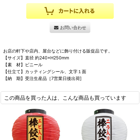
お問い合わせ
お店の軒下や店内、屋台などに飾り付ける販促品です。
【サイズ】直径 約240×H250mm
【素 材】ビニール
【仕立て】カッティングシール、文字１面
【納 期】受注生産品［7営業日後出荷]
この商品を買った人は、こんな商品も買っています