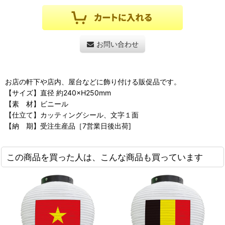
お問い合わせ
お店の軒下や店内、屋台などに飾り付ける販促品です。
【サイズ】直径 約240×H250mm
【素 材】ビニール
【仕立て】カッティングシール、文字１面
【納 期】受注生産品［7営業日後出荷]
この商品を買った人は、こんな商品も買っています