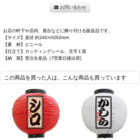
お問い合わせ
お店の軒下や店内、屋台などに飾り付ける販促品です。
【サイズ】直径 約240×H250mm
【素 材】ビニール
【仕立て】カッティングシール、文字１面
【納 期】受注生産品［7営業日後出荷]
この商品を買った人は、こんな商品も買っています