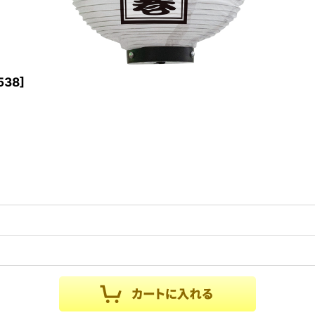
538
]