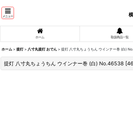
横
メニュー
ホーム
取扱商品一覧
ホーム
>
提灯
>
八寸丸提灯 おでん
>
提灯 八寸丸ちょうちん ウインナー巻 (白) No.
提灯 八寸丸ちょうちん ウインナー巻 (白) No.46538
[
4