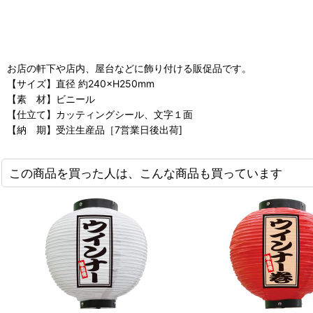
お店の軒下や店内、屋台などに飾り付ける販促品です。
【サイズ】直径 約240×H250mm
【素 材】ビニール
【仕立て】カッティングシール、文字１面
【納 期】受注生産品［7営業日後出荷]
この商品を買った人は、こんな商品も買っています