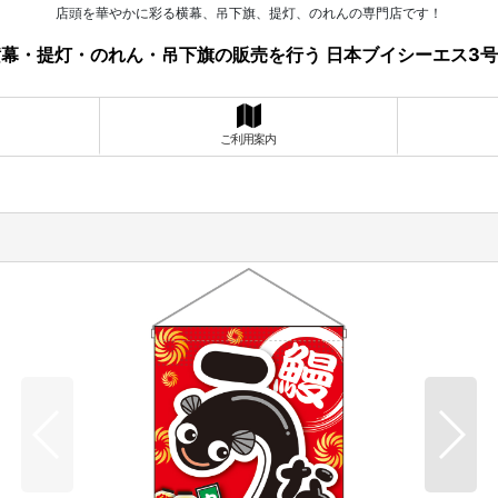
店頭を華やかに彩る横幕、吊下旗、提灯、のれんの専門店です！
幕・提灯・のれん・吊下旗の販売を行う 日本ブイシーエス3
ご利用案内