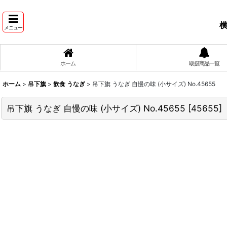
横
メニュー
ホーム
取扱商品一覧
ホーム
>
吊下旗
>
飲食 うなぎ
>
吊下旗 うなぎ 自慢の味 (小サイズ) No.45655
吊下旗 うなぎ 自慢の味 (小サイズ) No.45655
[
45655
]