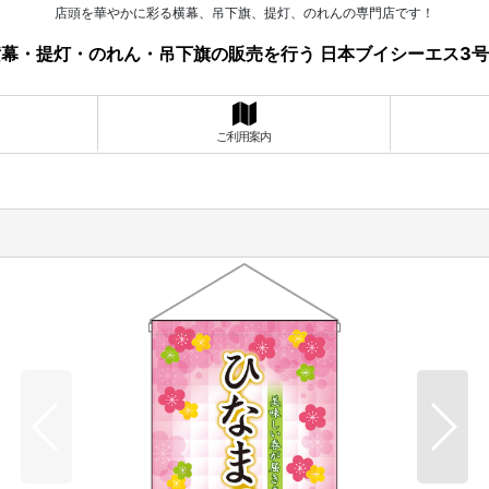
店頭を華やかに彩る横幕、吊下旗、提灯、のれんの専門店です！
幕・提灯・のれん・吊下旗の販売を行う 日本ブイシーエス3
ご利用案内