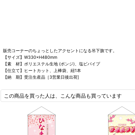
販売コーナーのちょっとしたアクセントになる吊下旗です。
【サイズ】W330×H480mm
【素 材】ポリエステル生地 (ポンジ)、塩ビパイプ
【仕立て】ヒートカット、上棒袋、紐1本
【納 期】受注生産品［3営業日後出荷]
この商品を買った人は、こんな商品も買っています