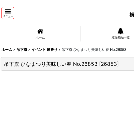
横
メニュー
ホーム
取扱商品一覧
ホーム
>
吊下旗
>
イベント 雛祭り
>
吊下旗 ひなまつり美味しい春 No.26853
吊下旗 ひなまつり美味しい春 No.26853
[
26853
]