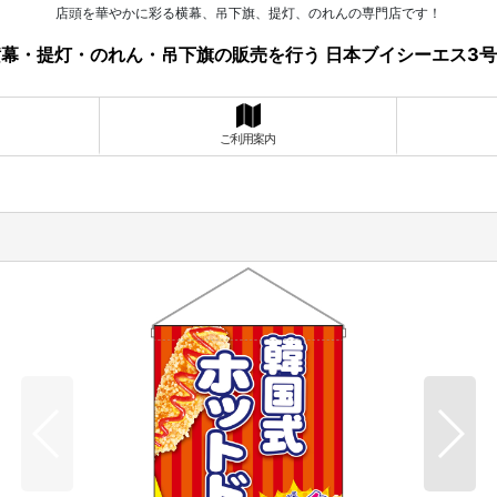
店頭を華やかに彩る横幕、吊下旗、提灯、のれんの専門店です！
幕・提灯・のれん・吊下旗の販売を行う 日本ブイシーエス3
ご利用案内