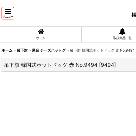
横
メニュー
ホーム
取扱商品一覧
ホーム
>
吊下旗
>
屋台 チーズハットグ
>
吊下旗 韓国式ホットドッグ 赤 No.9494
吊下旗 韓国式ホットドッグ 赤 No.9494
[
9494
]