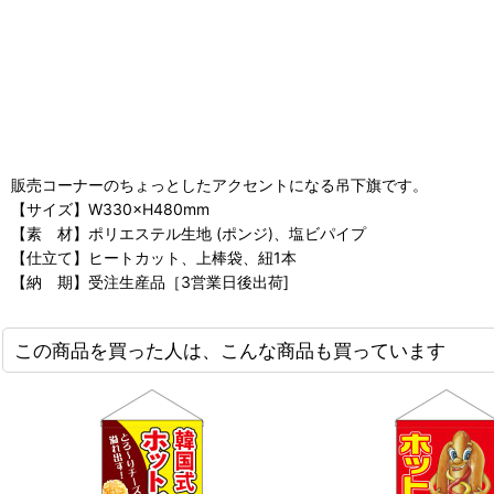
販売コーナーのちょっとしたアクセントになる吊下旗です。
【サイズ】W330×H480mm
【素 材】ポリエステル生地 (ポンジ)、塩ビパイプ
【仕立て】ヒートカット、上棒袋、紐1本
【納 期】受注生産品［3営業日後出荷]
この商品を買った人は、こんな商品も買っています