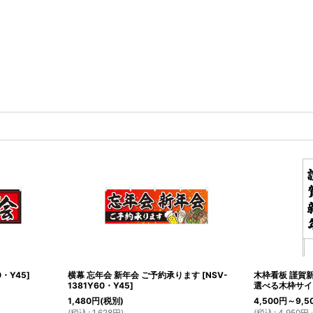
0・Y45
]
横幕 忘年会 新年会 ご予約承ります
[
NSV-
木枠看板 謹賀
1381Y60・Y45
]
選べる木枠サイ
1,480
円
(税別)
4,500
円
～9,5
(
税込
:
1,628
円
)
(
税込
:
4,950
円