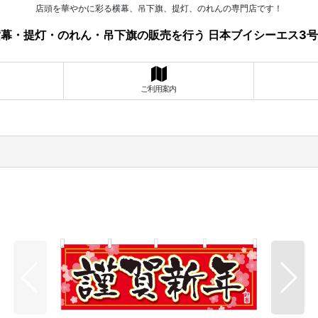
店頭を華やかに彩る横幕、吊下旗、提灯、のれんの専門店です！
幕・提灯・のれん・吊下旗の販売を行う 日本ブイシーエス3
ご利用案内