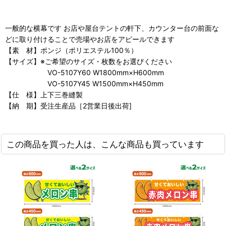
一般的な横幕です お店や屋台テントの軒下、カウンター台の前面な
どに取り付けることで売場やお店をアピールできます
【素 材】ポンジ（ポリエステル100％）
【サイズ】※ご希望のサイズ・枚数をお選びください
VO-5107Y60 W1800mm×H600mm
VO-5107Y45 W1500mm×H450mm
【仕 様】上下三巻縫製
【納 期】受注生産品［2営業日後出荷]
この商品を買った人は、こんな商品も買っています