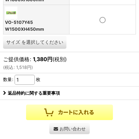
VO-5107Y45
W1500XH450mm
サイズ
を選択してください
ご提供価格
:
1,380
円
(税別)
(
税込
:
1,518
円
)
数量
:
枚
返品特約に関する重要事項
お問い合わせ