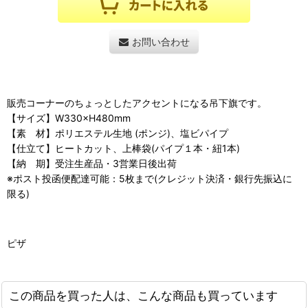
お問い合わせ
販売コーナーのちょっとしたアクセントになる吊下旗です。
【サイズ】W330×H480mm
【素 材】ポリエステル生地 (ポンジ)、塩ビパイプ
【仕立て】ヒートカット、上棒袋(パイプ１本・紐1本)
【納 期】受注生産品・3営業日後出荷
※ポスト投函便配達可能：5枚まで(クレジット決済・銀行先振込に
限る)
ピザ
この商品を買った人は、こんな商品も買っています