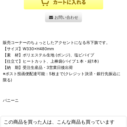
お問い合わせ
販売コーナーのちょっとしたアクセントになる吊下旗です。
【サイズ】W330×H480mm
【素 材】ポリエステル生地 (ポンジ)、塩ビパイプ
【仕立て】ヒートカット、上棒袋(パイプ１本・紐1本)
【納 期】受注生産品・3営業日後出荷
※ポスト投函便配達可能：5枚まで(クレジット決済・銀行先振込に
限る)
パニーニ
この商品を買った人は、こんな商品も買っています