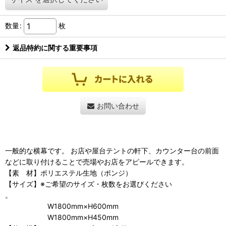
数量
:
枚
返品特約に関する重要事項
お問い合わせ
一般的な横幕です。 お店や屋台テントの軒下、カウンター台の前面
などに取り付けることで売場やお店をアピールできます。
【素 材】ポリエステル生地（ポンジ）
【サイズ】※ご希望のサイズ・枚数をお選びください
。
W1800mm×H600mm
W1800mm×H450mm