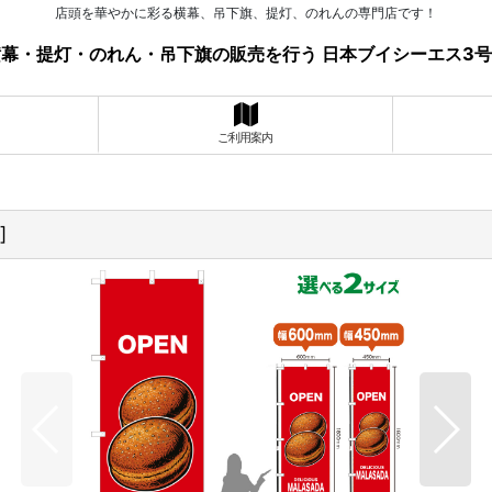
店頭を華やかに彩る横幕、吊下旗、提灯、のれんの専門店です！
幕・提灯・のれん・吊下旗の販売を行う 日本ブイシーエス3
ご利用案内
]