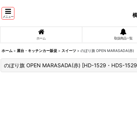
横
メニュー
ホーム
取扱商品一覧
ホーム
>
屋台・キッチンカー販促
>
スイーツ
>
のぼり旗 OPEN MARASADA(赤)
のぼり旗 OPEN MARASADA(赤)
[
HD-1529・HDS-1529