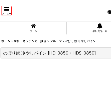
横
メニュー
ホーム
取扱商品一覧
ホーム
>
屋台・キッチンカー販促
>
フルーツ
>
のぼり旗 冷やしパイン
のぼり旗 冷やしパイン
[
HD-0850・HDS-0850
]