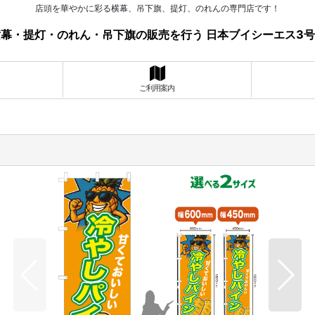
店頭を華やかに彩る横幕、吊下旗、提灯、のれんの専門店です！
幕・提灯・のれん・吊下旗の販売を行う 日本ブイシーエス3
ご利用案内