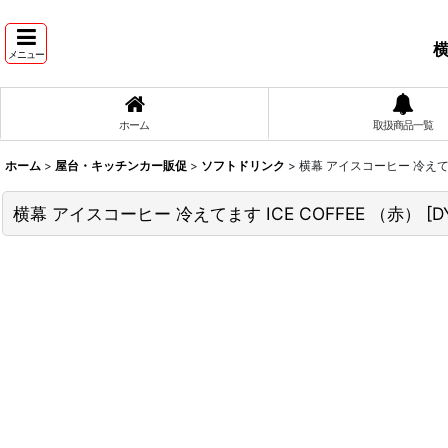
横
メニュー
ホーム
取扱商品一覧
ホーム
>
屋台・キッチンカー販促
>
ソフトドリンク
>
横幕 アイスコーヒー 冷えてます
横幕 アイスコーヒー 冷えてます ICE COFFEE （赤）
[
D