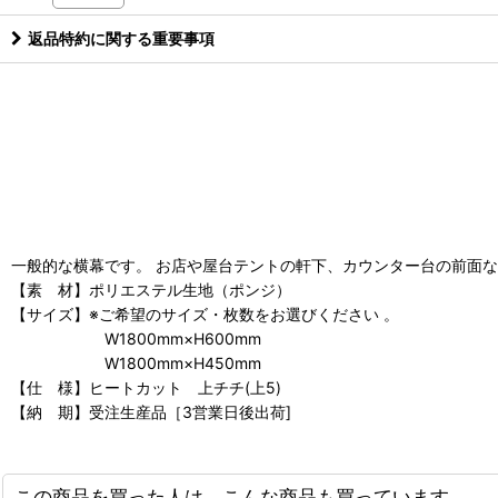
返品特約に関する重要事項
一般的な横幕です。 お店や屋台テントの軒下、カウンター台の前面
【素 材】ポリエステル生地（ポンジ）
【サイズ】※ご希望のサイズ・枚数をお選びください 。
W1800mm×H600mm
W1800mm×H450mm
【仕 様】ヒートカット 上チチ(上5)
【納 期】受注生産品［3営業日後出荷]
この商品を買った人は、こんな商品も買っています