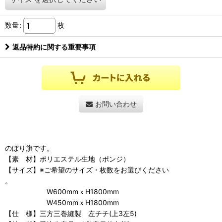
数量
:
枚
返品特約に関する重要事項
お問い合わせ
のぼり旗です。
【素 材】ポリエステル生地（ポンジ）
【サイズ】※ご希望のサイズ・枚数をお選びください
。
W600mmｘH1800mm
W450mmｘH1800mm
【仕 様】三方三巻縫製 左チチ(上3左5)